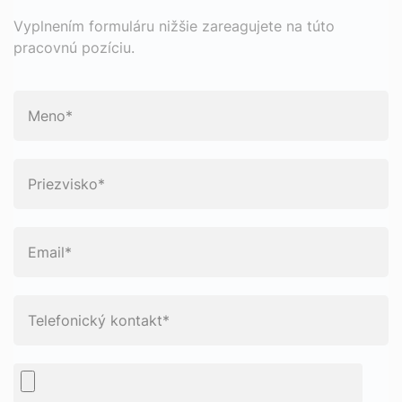
Vyplnením formuláru nižšie zareagujete na túto
pracovnú pozíciu.