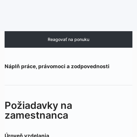
Reagovať na ponuku
Náplň práce, právomoci a zodpovednosti
Požiadavky na
zamestnanca
Úroveň vzdelania