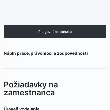
Reagovať na ponuku
Náplň práce, právomoci a zodpovednosti
Požiadavky na
zamestnanca
Úroveň vzdelania