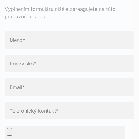
Vyplnením formuláru nižšie zareagujete na túto
pracovnú pozíciu.