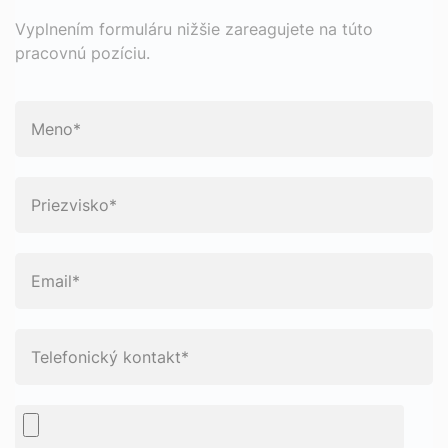
Vyplnením formuláru nižšie zareagujete na túto
pracovnú pozíciu.