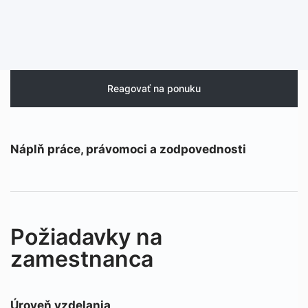
Reagovať na ponuku
Náplň práce, právomoci a zodpovednosti
Požiadavky na
zamestnanca
Úroveň vzdelania