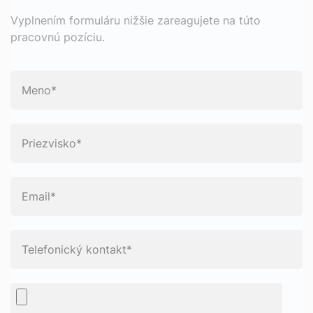
Vyplnením formuláru nižšie zareagujete na túto
pracovnú pozíciu.