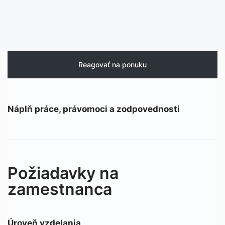
Reagovať na ponuku
Náplň práce, právomoci a zodpovednosti
Požiadavky na
zamestnanca
Úroveň vzdelania