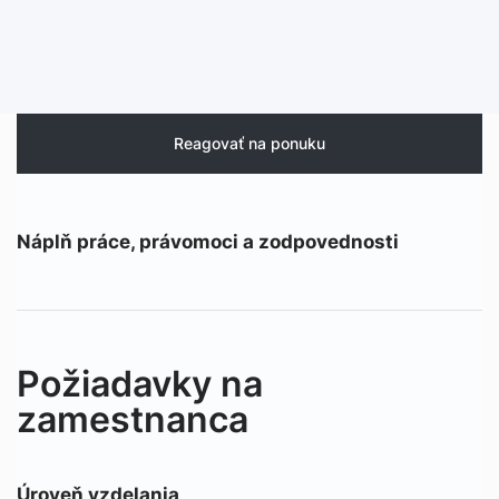
Reagovať na ponuku
Náplň práce, právomoci a zodpovednosti
Požiadavky na
zamestnanca
Úroveň vzdelania