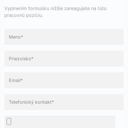
Vyplnením formuláru nižšie zareagujete na túto
pracovnú pozíciu.