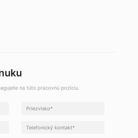
onuku
eagujete na túto pracovnú pozíciu.