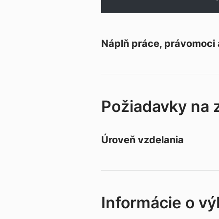
Náplň práce, právomoci
Požiadavky na
Úroveň vzdelania
Informácie o v