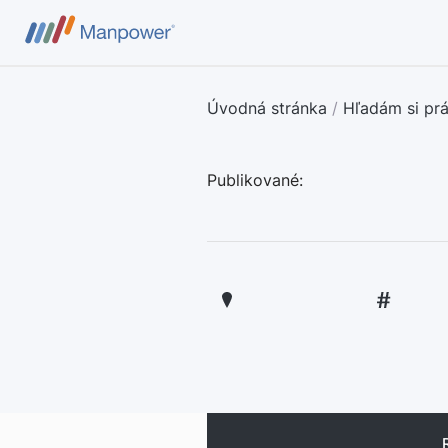
Úvodná stránka
/
Hľadám si pr
Publikované: