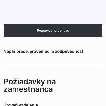
Reagovať na ponuku
Náplň práce, právomoci a zodpovednosti
Požiadavky na
zamestnanca
Úroveň vzdelania