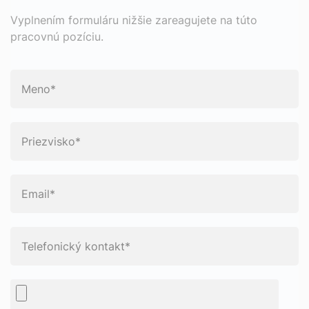
Vyplnením formuláru nižšie zareagujete na túto
pracovnú pozíciu.