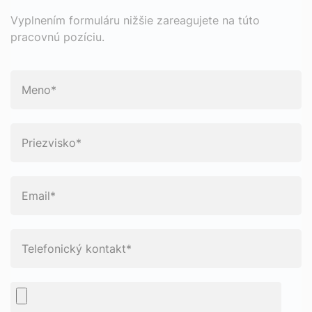
Vyplnením formuláru nižšie zareagujete na túto
pracovnú pozíciu.