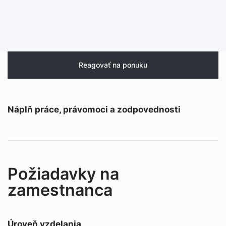
Reagovať na ponuku
Náplň práce, právomoci a zodpovednosti
Požiadavky na
zamestnanca
Úroveň vzdelania