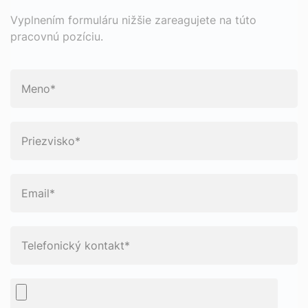
Vyplnením formuláru nižšie zareagujete na túto
pracovnú pozíciu.