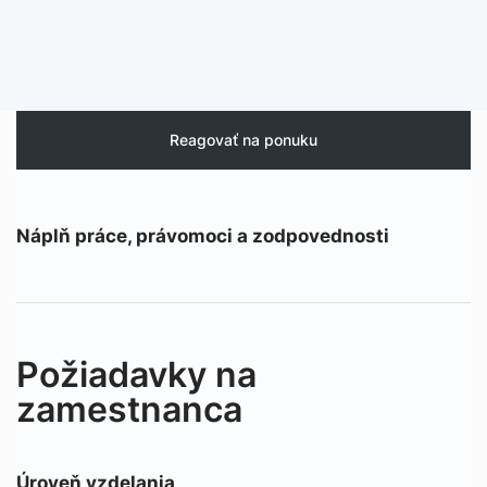
Reagovať na ponuku
Náplň práce, právomoci a zodpovednosti
Požiadavky na
zamestnanca
Úroveň vzdelania