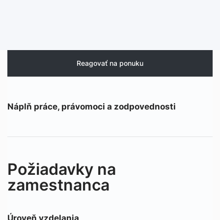
Reagovať na ponuku
Náplň práce, právomoci a zodpovednosti
Požiadavky na
zamestnanca
Úroveň vzdelania