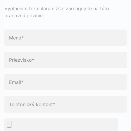
Vyplnením formuláru nižšie zareagujete na túto
pracovnú pozíciu.