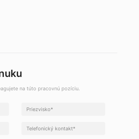
onuku
eagujete na túto pracovnú pozíciu.