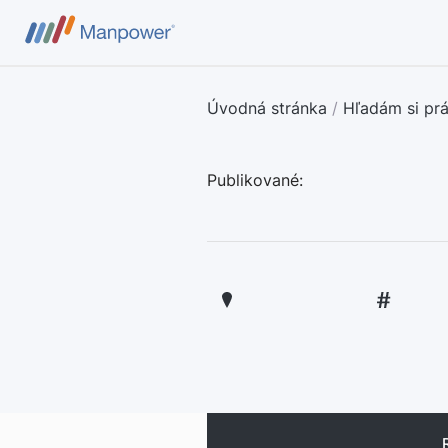
Úvodná stránka
/
Hľadám si pr
Publikované: