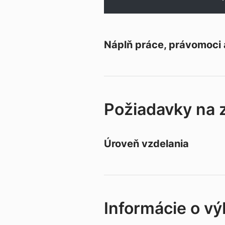
Náplň práce, právomoci
Požiadavky na
Úroveň vzdelania
Informácie o v