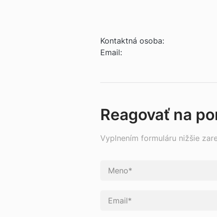
Kontaktná osoba:
Email:
Reagovať na p
Vyplnením formuláru nižšie zar