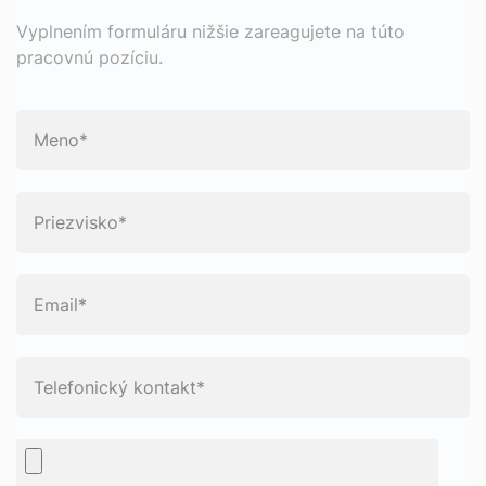
Vyplnením formuláru nižšie zareagujete na túto
pracovnú pozíciu.