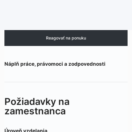
Reagovať na ponuku
Náplň práce, právomoci a zodpovednosti
Požiadavky na
zamestnanca
Úroveň vzdelania