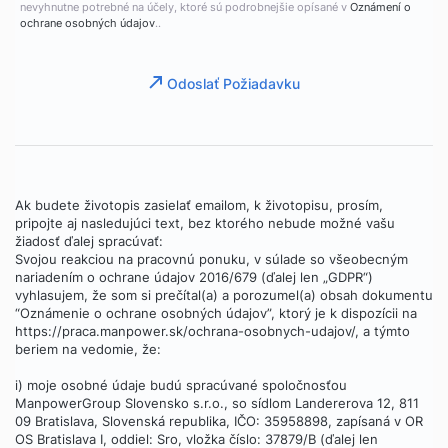
nevyhnutne potrebné na účely, ktoré sú podrobnejšie opísané v
Oznámení o
ochrane osobných údajov
..
Odoslať Požiadavku
Ak budete životopis zasielať emailom, k životopisu, prosím,
pripojte aj nasledujúci text, bez ktorého nebude možné vašu
žiadosť ďalej spracúvať:
Svojou reakciou na pracovnú ponuku, v súlade so všeobecným
nariadením o ochrane údajov 2016/679 (ďalej len „GDPR“)
vyhlasujem, že som si prečítal(a) a porozumel(a) obsah dokumentu
“Oznámenie o ochrane osobných údajov”, ktorý je k dispozícii na
https://praca.manpower.sk/ochrana-osobnych-udajov/, a týmto
beriem na vedomie, že:
i) moje osobné údaje budú spracúvané spoločnosťou
ManpowerGroup Slovensko s.r.o., so sídlom Landererova 12, 811
09 Bratislava, Slovenská republika, IČO: 35958898, zapísaná v OR
OS Bratislava I, oddiel: Sro, vložka číslo: 37879/B (ďalej len