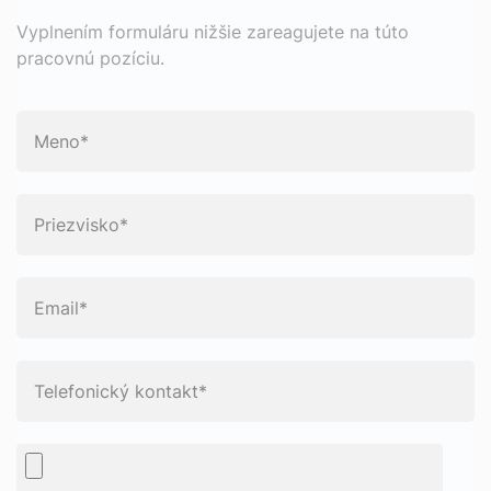
Vyplnením formuláru nižšie zareagujete na túto
pracovnú pozíciu.