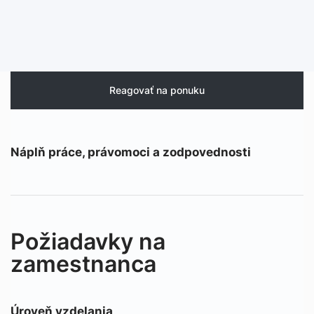
Reagovať na ponuku
Náplň práce, právomoci a zodpovednosti
Požiadavky na
zamestnanca
Úroveň vzdelania