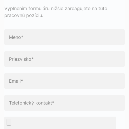
Vyplnením formuláru nižšie zareagujete na túto
pracovnú pozíciu.