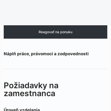
Reagovať na ponuku
Náplň práce, právomoci a zodpovednosti
Požiadavky na
zamestnanca
Úroveň vzdelania