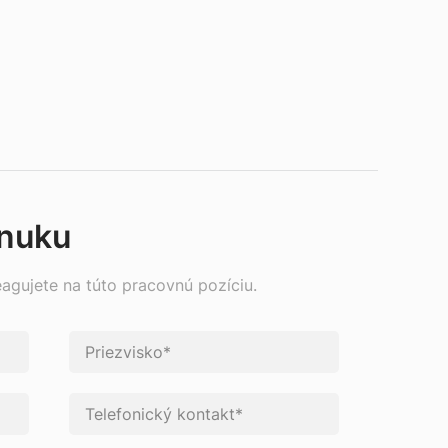
onuku
eagujete na túto pracovnú pozíciu.