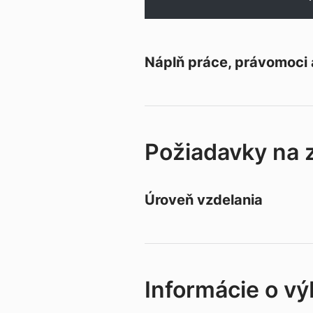
Náplň práce, právomoci
Požiadavky na
Úroveň vzdelania
Informácie o v