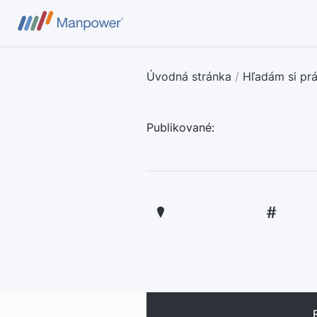
Úvodná stránka
/
Hľadám si pr
Publikované: