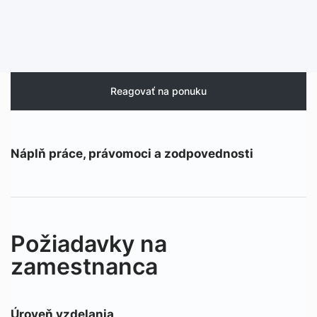
Reagovať na ponuku
Náplň práce, právomoci a zodpovednosti
Požiadavky na
zamestnanca
Úroveň vzdelania