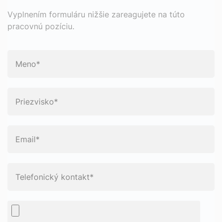
Vyplnením formuláru nižšie zareagujete na túto
pracovnú pozíciu.