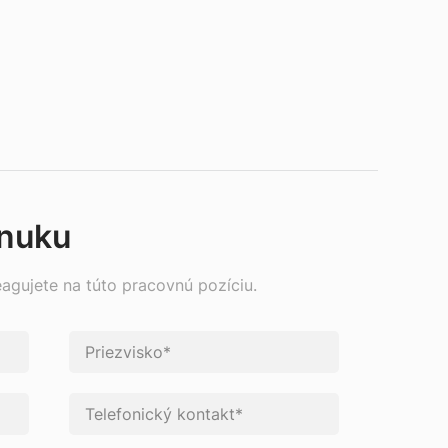
onuku
eagujete na túto pracovnú pozíciu.