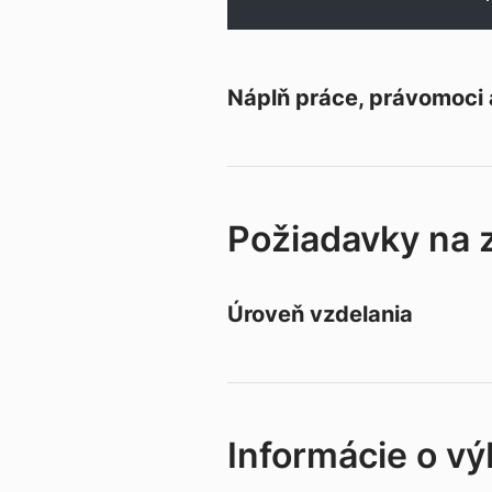
Náplň práce, právomoci
Požiadavky na
Úroveň vzdelania
Informácie o v