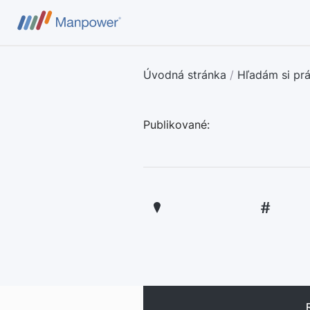
Úvodná stránka
/
Hľadám si pr
Publikované: