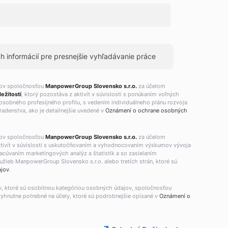
 informácií pre presnejšie vyhľadávanie práce
jov spoločnosťou
ManpowerGroup Slovensko s.r.o.
za účelom
ežitostí
, ktorý pozostáva z aktivít v súvislosti s ponúkaním voľných
osobného profesijného profilu, s vedením individuálneho plánu rozvoja
adenstva, ako je detailnejšie uvedené v
Oznámení o ochrane osobných
jov spoločnosťou
ManpowerGroup Slovensko s.r.o.
za účelom
aktivít v súvislosti s uskutočňovaním a vyhodnocovaním výskumov vývoja
racúvaním marketingových analýz a štatistík a so zasielaním
žieb ManpowerGroup Slovensko s.r.o. alebo tretích strán, ktoré sú
ajov
.
v, ktoré sú osobitnou kategóriou osobných údajov, spoločnosťou
vyhnutne potrebné na účely, ktoré sú podrobnejšie opísané v
Oznámení o