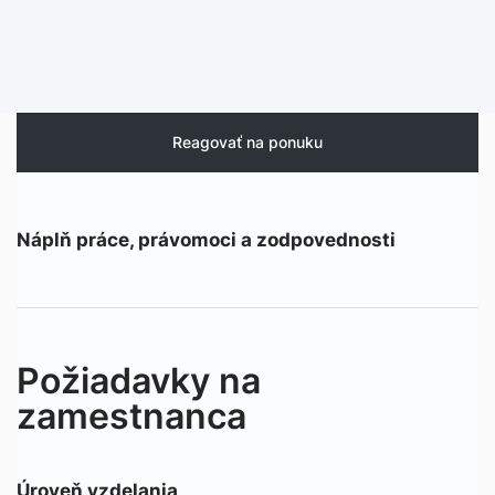
Reagovať na ponuku
Náplň práce, právomoci a zodpovednosti
Požiadavky na
zamestnanca
Úroveň vzdelania