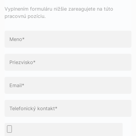
Vyplnením formuláru nižšie zareagujete na túto
pracovnú pozíciu.