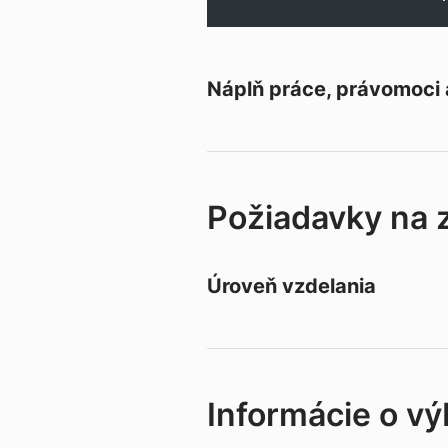
Náplň práce, právomoci
Požiadavky na
Úroveň vzdelania
Informácie o v