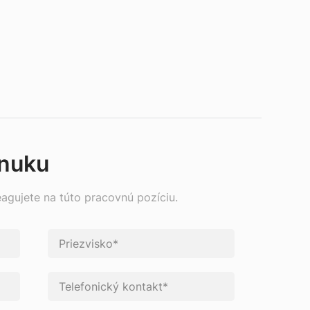
onuku
eagujete na túto pracovnú pozíciu.