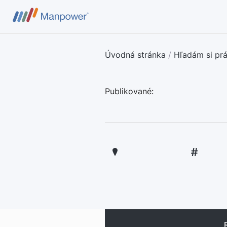
Úvodná stránka
/
Hľadám si pr
Publikované: